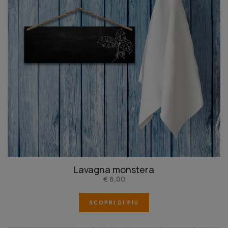
Lavagna monstera
€ 6,00
SCOPRI DI PIÙ