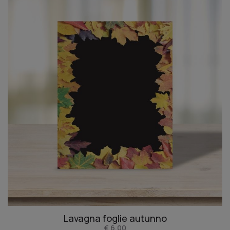
Lavagna foglie autunno
€ 6,00