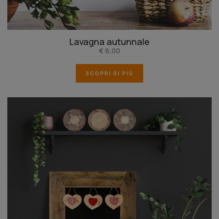
Lavagna autunnale
€ 6,00
SCOPRI DI PIÙ