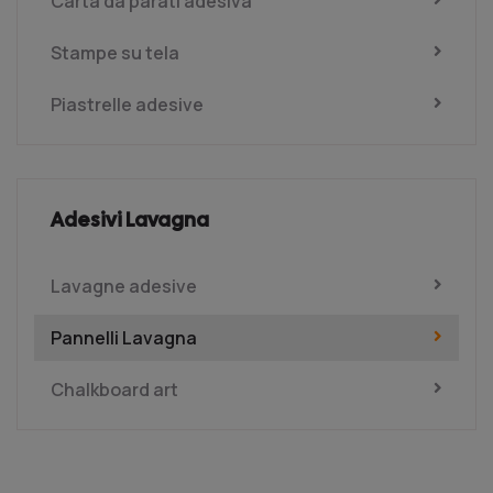
Carta da parati adesiva
Stampe su tela
Piastrelle adesive
Adesivi Lavagna
Lavagne adesive
Pannelli Lavagna
Chalkboard art