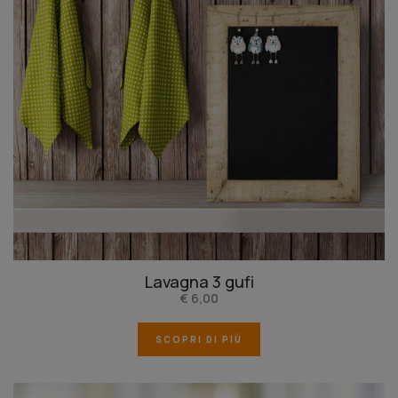
Lavagna 3 gufi
€ 6,00
SCOPRI DI PIÙ