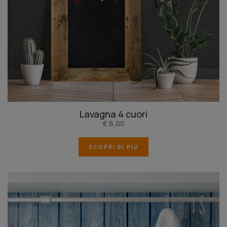
Lavagna 4 cuori
€ 6,00
SCOPRI DI PIÙ