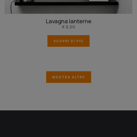
Lavagna lanterne
€ 6,00
SCOPRI DI PIÙ
MOSTRA ALTRE