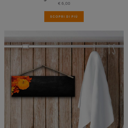
€ 6,00
SCOPRI DI PIÙ