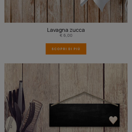
Lavagna zucca
€ 6,00
SCOPRI DI PIÙ