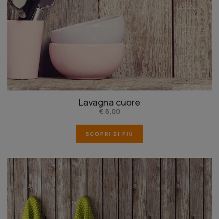
Lavagna cuore
€ 6,00
SCOPRI DI PIÙ