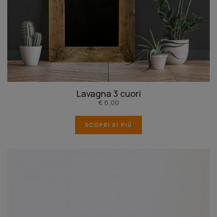
Lavagna 3 cuori
€ 6,00
SCOPRI DI PIÙ