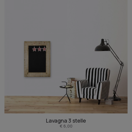
Lavagna 3 stelle
€ 6,00