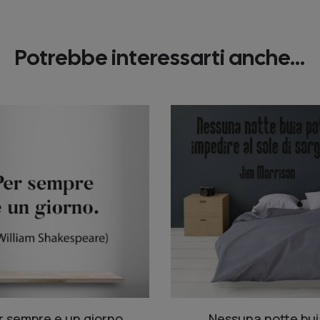
Potrebbe interessarti anche...
r sempre e un giorno
Nessuna notte bui