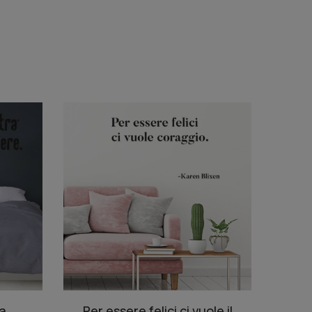
a
Per essere felici ci vuole il