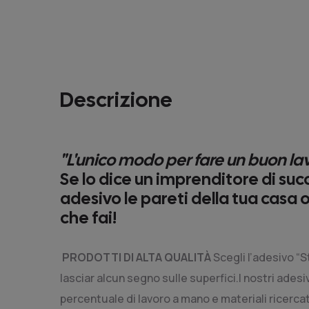
Descrizione
"
L'unico modo per fare un buon lav
Se lo dice un imprenditore di suc
adesivo le pareti della tua casa 
che fai!
PRODOTTI DI ALTA QUALITÀ
Scegli l’adesivo “
lasciar alcun segno sulle superfici.I nostri ades
percentuale di lavoro a mano e materiali ricercat