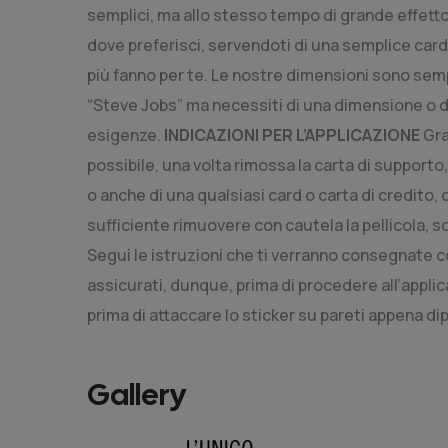
semplici, ma allo stesso tempo di grande effetto
dove preferisci, servendoti di una semplice card 
più fanno per te. Le nostre dimensioni sono sem
“Steve Jobs” ma necessiti di una dimensione o d
esigenze.
INDICAZIONI PER L’APPLICAZIONE
Gra
possibile, una volta rimossa la carta di supporto
o anche di una qualsiasi card o carta di credito
sufficiente rimuovere con cautela la pellicola, s
Segui le istruzioni che ti verranno consegnate co
assicurati, dunque, prima di procedere all’applica
prima di attaccare lo sticker su pareti appena dip
Gallery