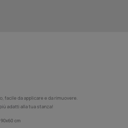
o, facile da applicare e da rimuovere.
iù adatti alla tua stanza!
- 90x60 cm