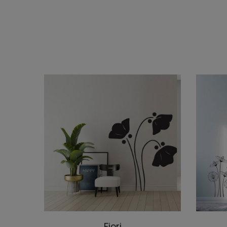
Fiori