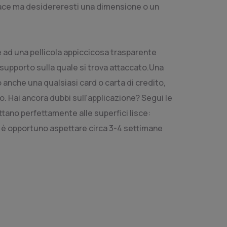
 piace ma desidereresti una dimensione o un
zie ad una pellicola appiccicosa trasparente
 supporto sulla quale si trova attaccato.Una
 anche una qualsiasi card o carta di credito,
o. Hai ancora dubbi sull’applicazione? Segui le
attano perfettamente alle superfici lisce:
, è opportuno aspettare circa 3-4 settimane