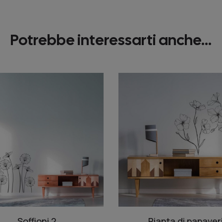
Potrebbe interessarti anche...
Soffioni 2
Pianta di papaver