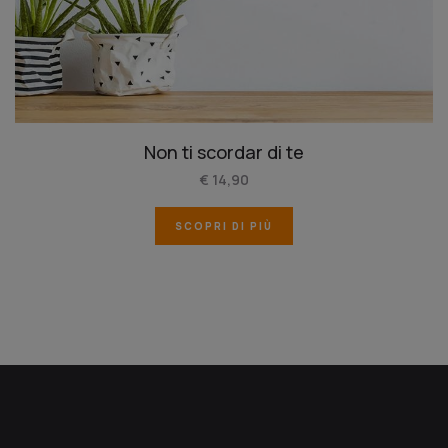
Non ti scordar di te
€ 14,90
SCOPRI DI PIÙ