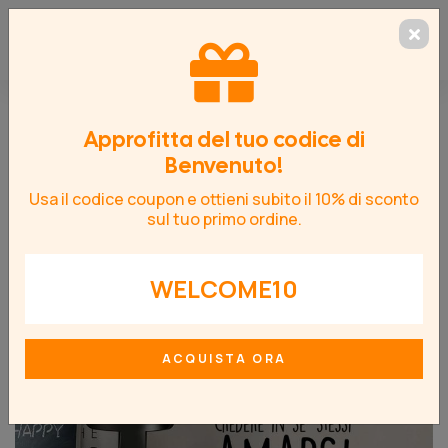
Frasi e Aforismi
> Le regole della casa
Approfitta del tuo codice di
Benvenuto!
Usa il codice coupon e ottieni subito il 10% di sconto
sul tuo primo ordine.
WELCOME10
ACQUISTA ORA