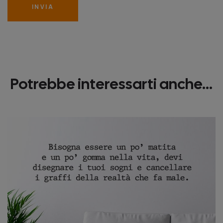
INVIA
Potrebbe interessarti anche...