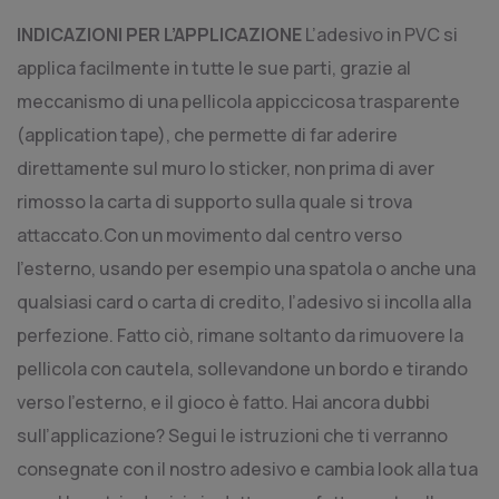
INDICAZIONI PER L’APPLICAZIONE
L’adesivo in PVC si
applica facilmente in tutte le sue parti, grazie al
meccanismo di una pellicola appiccicosa trasparente
(application tape), che permette di far aderire
direttamente sul muro lo sticker, non prima di aver
rimosso la carta di supporto sulla quale si trova
attaccato.Con un movimento dal centro verso
l’esterno, usando per esempio una spatola o anche una
qualsiasi card o carta di credito, l’adesivo si incolla alla
perfezione. Fatto ciò, rimane soltanto da rimuovere la
pellicola con cautela, sollevandone un bordo e tirando
verso l’esterno, e il gioco è fatto. Hai ancora dubbi
sull’applicazione? Segui le istruzioni che ti verranno
consegnate con il nostro adesivo e cambia look alla tua