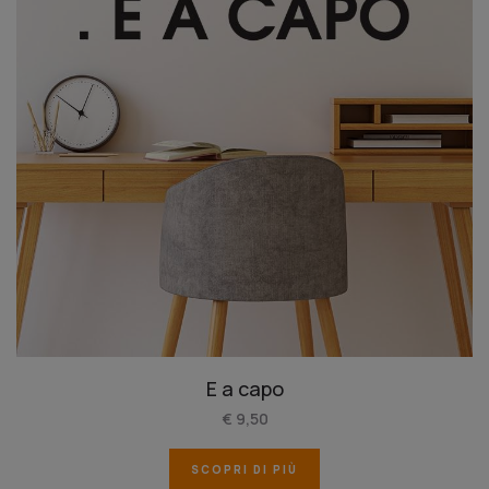
E a capo
€ 9,50
SCOPRI DI PIÙ