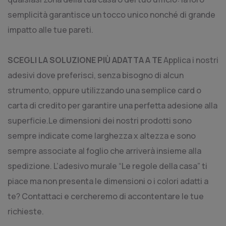
semplicità garantisce un tocco unico nonché di grande
impatto alle tue pareti.
SCEGLI LA SOLUZIONE PIÙ ADATTA A TE
Applica i nostri
adesivi dove preferisci, senza bisogno di alcun
strumento, oppure utilizzando una semplice card o
carta di credito per garantire una perfetta adesione alla
superficie.Le dimensioni dei nostri prodotti sono
sempre indicate come larghezza x altezza e sono
sempre associate al foglio che arriverà insieme alla
spedizione. L’adesivo murale “Le regole della casa” ti
piace ma non presenta le dimensioni o i colori adatti a
te? Contattaci e cercheremo di accontentare le tue
richieste.