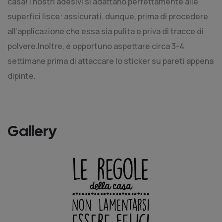
casa! I nostri adesivi si adattano perfettamente alle
superfici lisce: assicurati, dunque, prima di procedere
all’applicazione che essa sia pulita e priva di tracce di
polvere.
Inoltre, è opportuno aspettare circa 3-4
settimane prima di attaccare lo sticker su pareti appena
dipinte.
Gallery