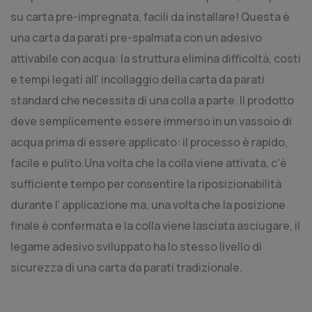
su carta pre-impregnata, facili da installare
! Questa è
una carta da parati pre-spalmata con un adesivo
attivabile con acqua:
la struttura elimina difficoltà, costi
e tempi legati all' incollaggio della carta da parati
standard che necessita di una colla a parte. Il prodotto
deve semplicemente essere immerso in un vassoio di
acqua prima di essere applicato: il processo è rapido,
facile e pulito
.Una volta che la colla viene attivata, c'è
sufficiente tempo per consentire la riposizionabilità
durante l' applicazione
ma, una volta che la posizione
finale è confermata e la colla viene lasciata asciugare, il
legame adesivo sviluppato ha lo stesso livello di
sicurezza di una carta da parati tradizionale.