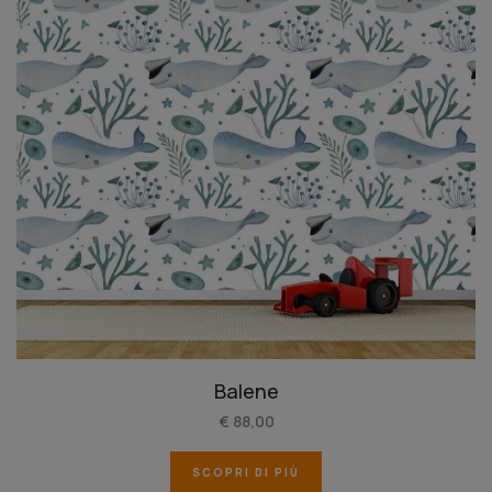
Balene
€ 88,00
SCOPRI DI PIÙ