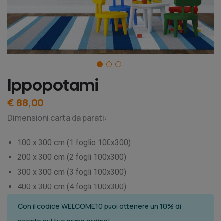
Ippopotami
€ 88,00
Dimensioni carta da parati:
100 x 300 cm (1 foglio 100x300)
200 x 300 cm (2 fogli 100x300)
300 x 300 cm (3 fogli 100x300)
400 x 300 cm (4 fogli 100x300)
Con il codice WELCOME10 puoi ottenere un 10% di
sconto sul tuo primo ordine!