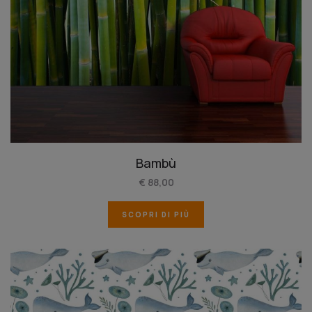
Bambù
€ 88,00
SCOPRI DI PIÙ