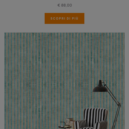
€ 88,00
SCOPRI DI PIÙ