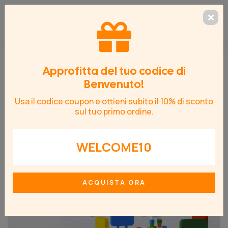
Carta da parati adesiva
> Ippopotami
Approfitta del tuo codice di
Benvenuto!
Usa il codice coupon e ottieni subito il 10% di sconto
sul tuo primo ordine.
WELCOME10
ACQUISTA ORA