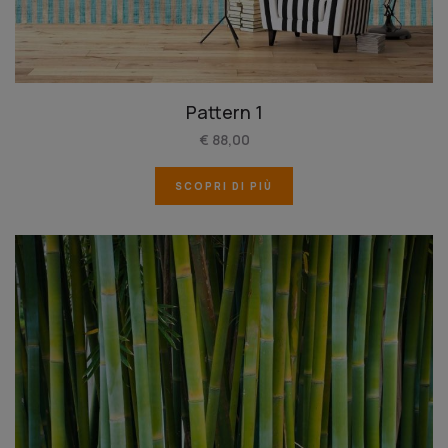
Pattern 1
€ 88,00
SCOPRI DI PIÙ